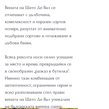
Вината на Шато Де Вал се
отличават с дълбочина,
комплексност и изразен сортов
почерк, резултат от внимателно
подбрани сортове и отлежаване в
дъбови бъчви.
Всяка реколта носи силно усещане
за място и време, превръщайки се
в своеобразен „разказ в бутилка“.
Именно тази комбинация от
автентичност, ограничени серии и
ясно разпознаваем стил прави
вината на Шато Де Вал уникални
на българската винена сцена.