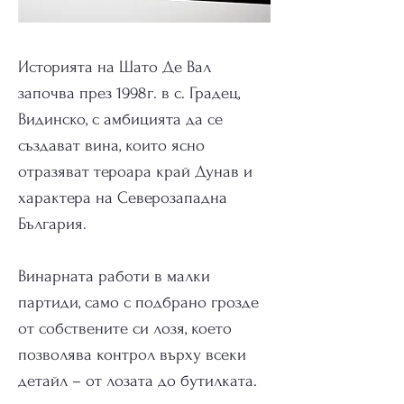
Историята на Шато Де Вал
започва през 1998г. в с. Градец,
Видинско, с амбицията да се
създават вина, които ясно
отразяват тероара край Дунав и
характера на Северозападна
България.
Винарната работи в малки
партиди, само с подбрано грозде
от собствените си лозя, което
позволява контрол върху всеки
детайл – от лозата до бутилката.